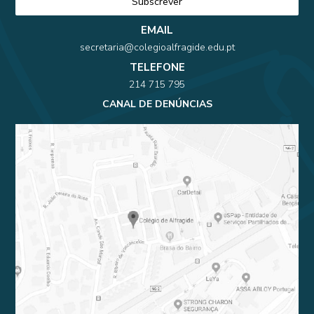
EMAIL
secretaria@colegioalfragide.edu.pt
TELEFONE
214 715 795
CANAL DE DENÚNCIAS