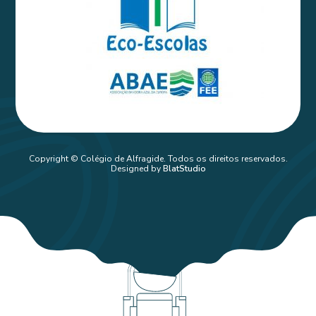
Copyright © Colégio de Alfragide. Todos os direitos reservados.
Designed by
BlatStudio