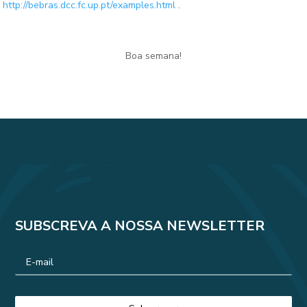
http://bebras.dcc.fc.up.pt/examples.html
.
Boa semana!
SUBSCREVA A NOSSA NEWSLETTER