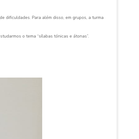
de dificuldades. Para além disso, em grupos, a turma
tudarmos o tema “sílabas tónicas e átonas”.