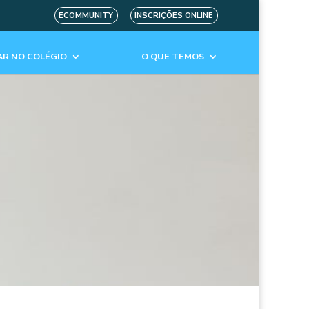
ECOMMUNITY
INSCRIÇÕES ONLINE
R NO COLÉGIO
O QUE TEMOS