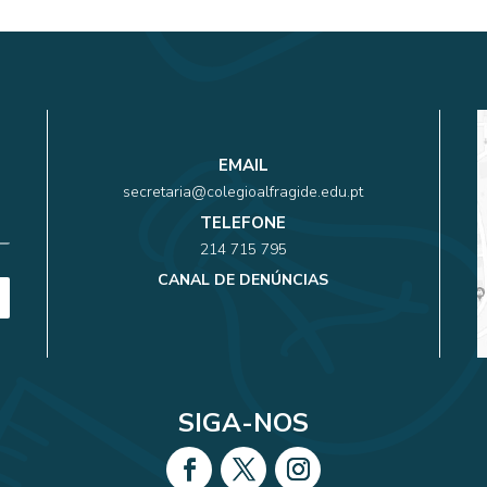
EMAIL
secretaria@colegioalfragide.edu.pt
TELEFONE
214 715 795
CANAL DE DENÚNCIAS
SIGA-NOS