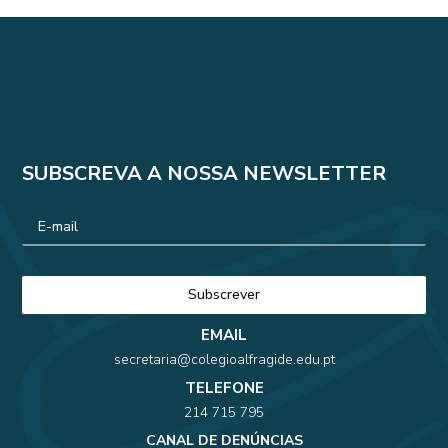
SUBSCREVA A NOSSA NEWSLETTER
EMAIL
secretaria@colegioalfragide.edu.pt
TELEFONE
214 715 795
CANAL DE DENÚNCIAS