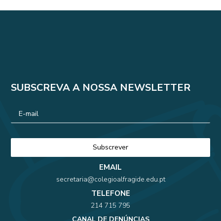
SUBSCREVA A NOSSA NEWSLETTER
EMAIL
secretaria@colegioalfragide.edu.pt
TELEFONE
214 715 795
CANAL DE DENÚNCIAS