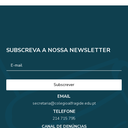
SUBSCREVA A NOSSA NEWSLETTER
EMAIL
secretaria@colegioalfragide.edu.pt
TELEFONE
214 715 795
CANAL DE DENÚNCIAS