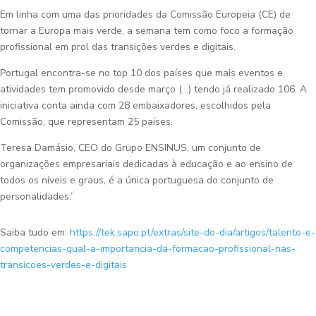
Em linha com uma das prioridades da Comissão Europeia (CE) de
tornar a Europa mais verde, a semana tem como foco a formação
profissional em prol das transições verdes e digitais.
Portugal encontra-se no top 10 dos países que mais eventos e
atividades tem promovido desde março (…) tendo já realizado 106. A
iniciativa conta ainda com 28 embaixadores, escolhidos pela
Comissão, que representam 25 países.
Teresa Damásio, CEO do Grupo ENSINUS, um conjunto de
organizações empresariais dedicadas à educação e ao ensino de
todos os níveis e graus, é a única portuguesa do conjunto de
personalidades.”
Saiba tudo em:
https://tek.sapo.pt/extras/site-do-dia/artigos/talento-e-
competencias-qual-a-importancia-da-formacao-profissional-nas-
transicoes-verdes-e-digitais