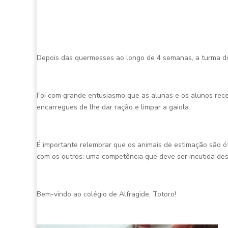
Depois das quermesses ao longo de 4 semanas, a turma do
Foi com grande entusiasmo que as alunas e os alunos rec
encarregues de lhe dar ração e limpar a gaiola.
É importante relembrar que os animais de estimação são ó
com os outros: uma competência que deve ser incutida de
Bem-vindo ao colégio de Alfragide, Totoro!