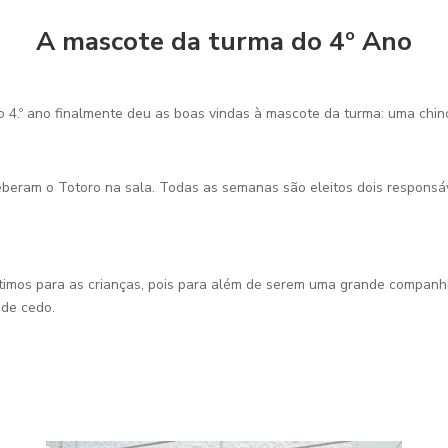
A mascote da turma do 4º Ano
 4.º ano finalmente deu as boas vindas à mascote da turma: uma chin
eberam o Totoro na sala. Todas as semanas são eleitos dois responsá
timos para as crianças, pois para além de serem uma grande companhi
sde cedo.