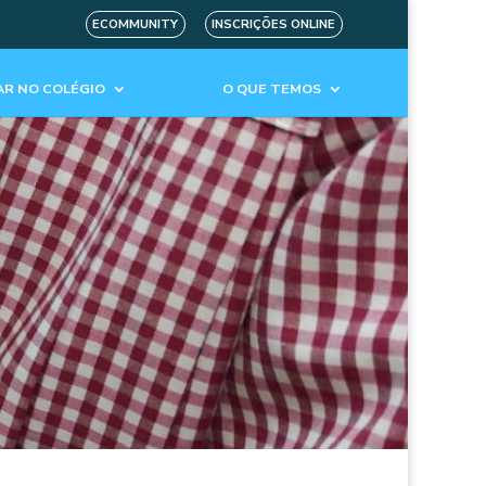
ECOMMUNITY
INSCRIÇÕES ONLINE
R NO COLÉGIO
O QUE TEMOS