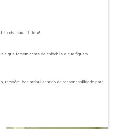
chila chamada Totoro!
veis que tomem conta da chinchila e que fiquem
a, também lhes atribui sentido de responsabilidade para