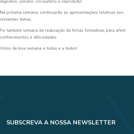
digestivo, urinário, circulatório e reprodutor.
Na próxima semana, continuarão as apresentações relativas aos
restantes temas.
Foi também semana de realização de fichas formativas para aferir
conhecimentos e dificuldades.
Votos de boa semana a todas e a todos!
SUBSCREVA A NOSSA NEWSLETTER