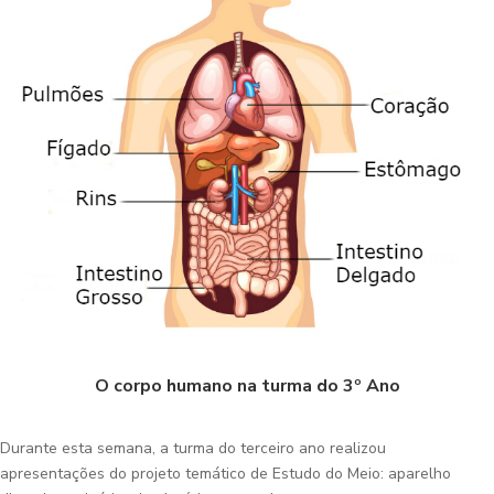
O corpo humano na turma do 3º Ano
Durante esta semana, a turma do terceiro ano realizou
apresentações do projeto temático de Estudo do Meio: aparelho