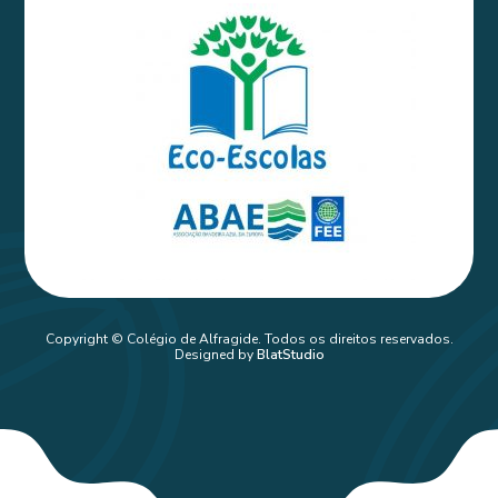
Copyright © Colégio de Alfragide. Todos os direitos reservados.
Designed by
BlatStudio