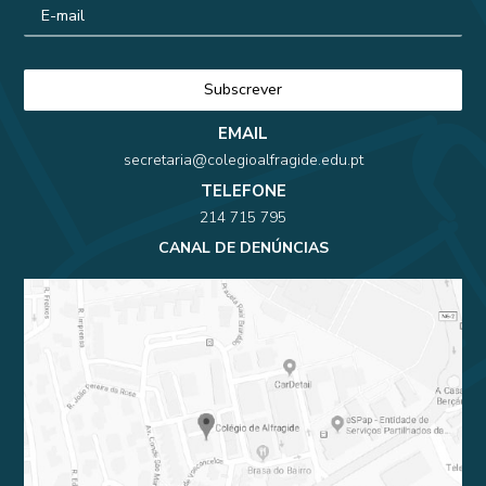
EMAIL
secretaria@colegioalfragide.edu.pt
TELEFONE
214 715 795
CANAL DE DENÚNCIAS