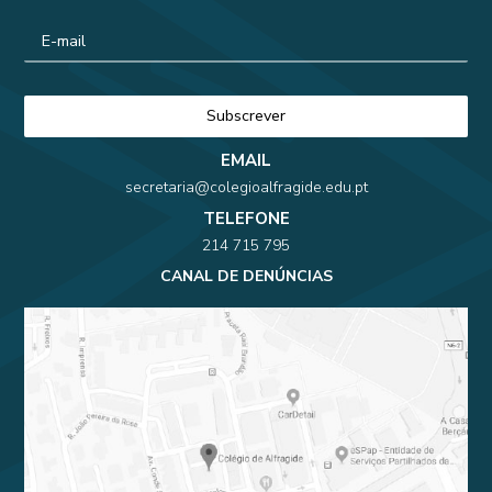
EMAIL
secretaria@colegioalfragide.edu.pt
TELEFONE
214 715 795
CANAL DE DENÚNCIAS