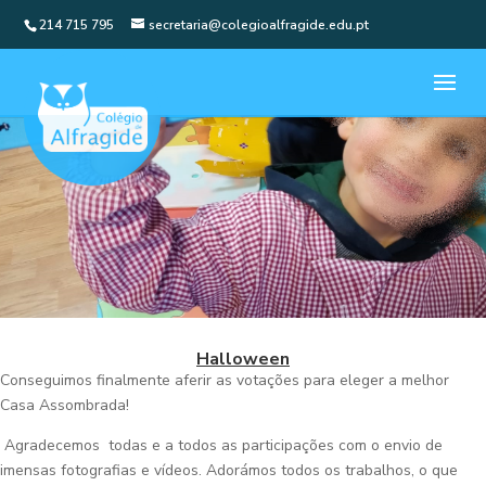
214 715 795
secretaria@colegioalfragide.edu.pt
Halloween
Conseguimos finalmente aferir as votações para eleger a melhor
Casa Assombrada!
Agradecemos todas e a todos as participações com o envio de
imensas fotografias e vídeos. Adorámos todos os trabalhos, o que