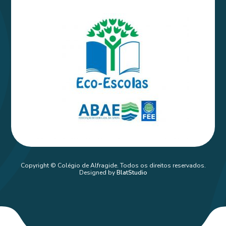
Copyright © Colégio de Alfragide. Todos os direitos reservados.
Designed by
BlatStudio