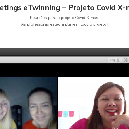
etings eTwinning – Projeto Covid X-
Reuniões para o projeto Covid X-mas.
As professoras estão a planear todo o projeto !