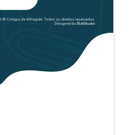
t © Colégio de Alfragide. Todos os direitos reservados.
Designed by
BlatStudio