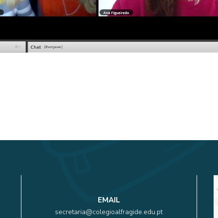
EMAIL
secretaria@colegioalfragide.edu.pt