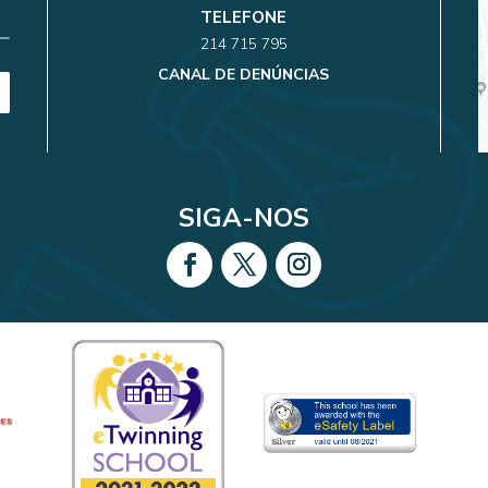
TELEFONE
214 715 795
CANAL DE DENÚNCIAS
SIGA-NOS