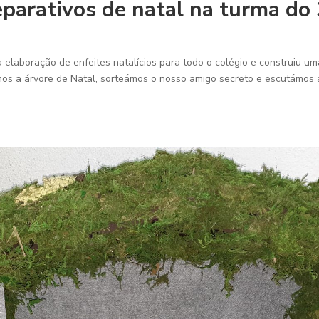
parativos de natal na turma do
a elaboração de enfeites natalícios para todo o colégio e construiu u
ámos a árvore de Natal, sorteámos o nosso amigo secreto e escutámos 