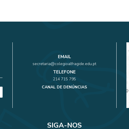
EMAIL
secretaria@colegioalfragide.edu.pt
TELEFONE
214 715 795
CANAL DE DENÚNCIAS
SIGA-NOS