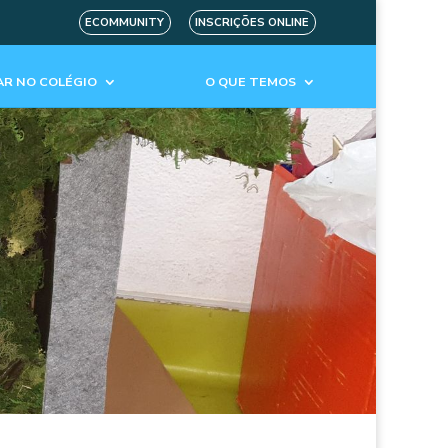
ECOMMUNITY
INSCRIÇÕES ONLINE
R NO COLÉGIO
O QUE TEMOS