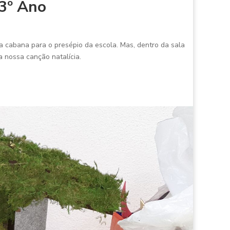
 3º Ano
ma cabana para o presépio da escola. Mas, dentro da sala
a nossa canção natalícia.