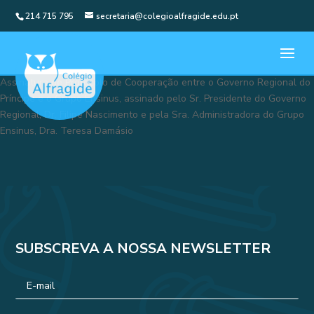
214 715 795
secretaria@colegioalfragide.edu.pt
Assinatura de Protocolo de Cooperação entre o Governo Regional do
Príncipe e o Grupo Ensinus, assinado pelo Sr. Presidente do Governo
Regional, Dr. Filipe Nascimento e pela Sra. Administradora do Grupo
Ensinus, Dra. Teresa Damásio
SUBSCREVA A NOSSA NEWSLETTER