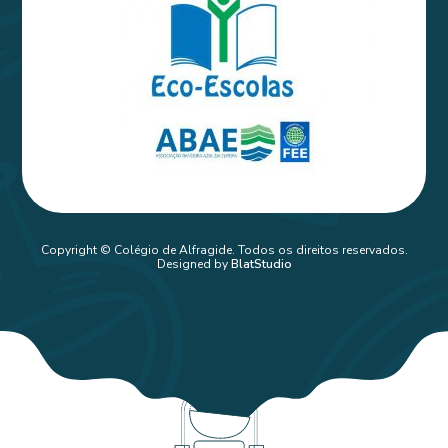
Copyright © Colégio de Alfragide. Todos os direitos reservados.
Designed by
BlatStudio