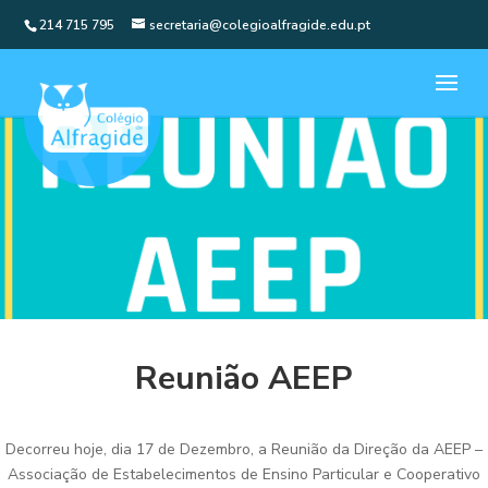
214 715 795
secretaria@colegioalfragide.edu.pt
Reunião AEEP
Decorreu hoje, dia 17 de Dezembro, a Reunião da Direção da AEEP –
Associação de Estabelecimentos de Ensino Particular e Cooperativo