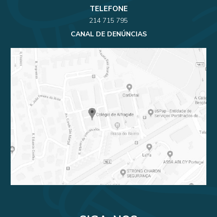
TELEFONE
214 715 795
CANAL DE DENÚNCIAS