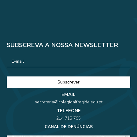
SUBSCREVA A NOSSA NEWSLETTER
EMAIL
secretaria@colegioalfragide.edu.pt
TELEFONE
214 715 795
CANAL DE DENÚNCIAS