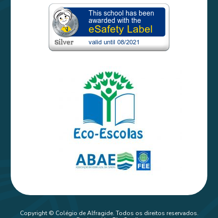
Copyright © Colégio de Alfragide. Todos os direitos reservados.