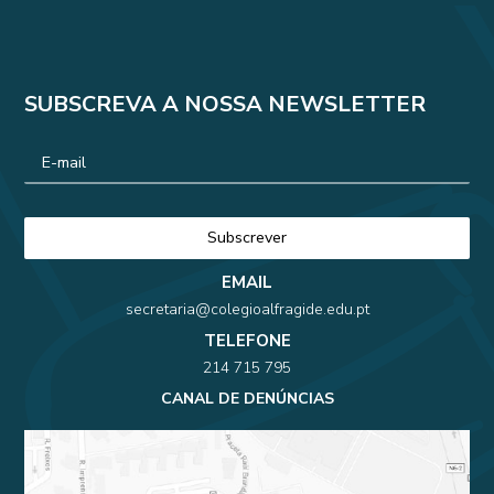
SUBSCREVA A NOSSA NEWSLETTER
EMAIL
secretaria@colegioalfragide.edu.pt
TELEFONE
214 715 795
CANAL DE DENÚNCIAS