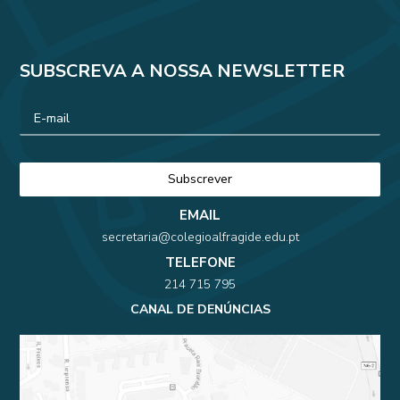
SUBSCREVA A NOSSA NEWSLETTER
EMAIL
secretaria@colegioalfragide.edu.pt
TELEFONE
214 715 795
CANAL DE DENÚNCIAS