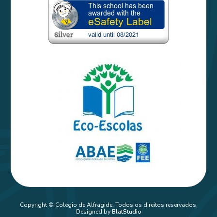
Copyright © Colégio de Alfragide. Todos os direitos reservados.
Designed by
BlatStudio