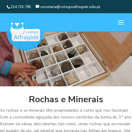
214 715 795
secretaria@colegioalfragide.edu.pt
Rochas e Minerais
As rochas e os minerais têm propriedades e cores que nos fascinam.
Com a curiosidade aguçada dos nossos cientistas da turma do 3.° ano
fizeram-se várias descobertas tais como, umas rochas que escreviam
no quadro de giz, um mineral que escrevia nas folhas em branco…Até