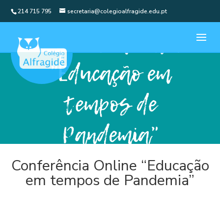
214 715 795
secretaria@colegioalfragide.edu.pt
Conferência Online “Educação
em tempos de Pandemia”