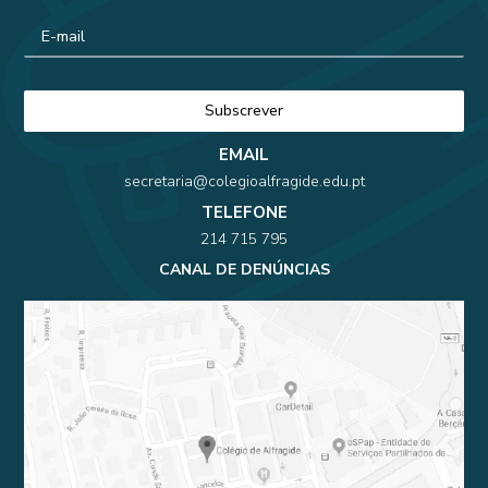
EMAIL
secretaria@colegioalfragide.edu.pt
TELEFONE
214 715 795
CANAL DE DENÚNCIAS