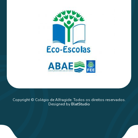
Copyright © Colégio de Alfragide. Todos os direitos reservados.
Designed by
BlatStudio