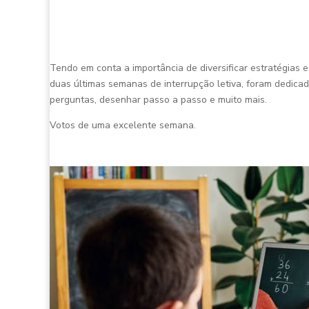
Tendo em conta a importância de diversificar estratégias 
duas últimas semanas de interrupção letiva, foram dedicada
perguntas, desenhar passo a passo e muito mais.
Votos de uma excelente semana.