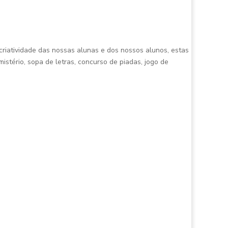
criatividade das nossas alunas e dos nossos alunos, estas
istério, sopa de letras, concurso de piadas, jogo de