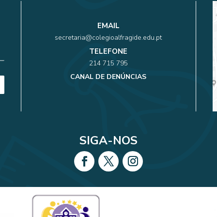
EMAIL
secretaria@colegioalfragide.edu.pt
TELEFONE
214 715 795
CANAL DE DENÚNCIAS
SIGA-NOS