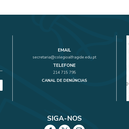
EMAIL
secretaria@colegioalfragide.edu.pt
TELEFONE
214 715 795
CANAL DE DENÚNCIAS
SIGA-NOS