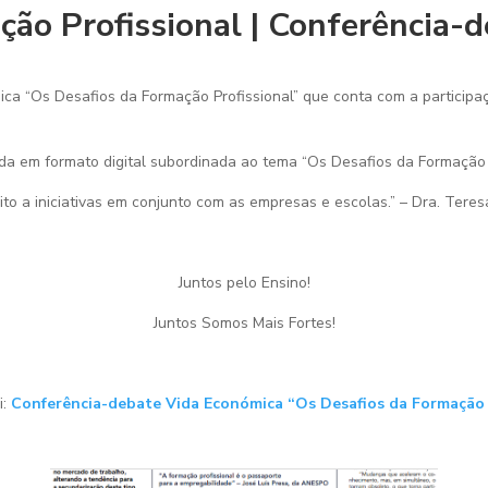
ção Profissional | Conferência-
ica “Os Desafios da Formação Profissional” que conta com a particip
 em formato digital subordinada ao tema “Os Desafios da Formação P
eito a iniciativas em conjunto com as empresas e escolas.” – Dra. Ter
Juntos pelo Ensino!
Juntos Somos Mais Fortes!
i:
Conferência-debate Vida Económica “Os Desafios da Formação 