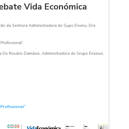
debate Vida Económica
ação da Senhora Administradora do Gupo Ensinu, Dra
rofissional”.
esa Do Rosário Damásio, Administradora do Grupo Ensinus.
Profissional”