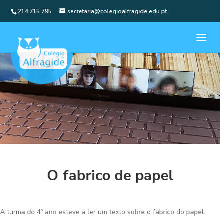
214 715 795
secretaria@colegioalfragide.edu.pt
O fabrico de papel
A turma do 4º ano esteve a ler um texto sobre o fabrico do papel.