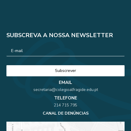
SUBSCREVA A NOSSA NEWSLETTER
EMAIL
secretaria@colegioalfragide.edu.pt
TELEFONE
214 715 795
CANAL DE DENÚNCIAS