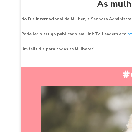
As mulhe
No Dia Internacional da Mulher, a Senhora Administrad
Pode ler o artigo publicado em Link To Leaders em:
ht
Um feliz dia para todas as Mulheres!