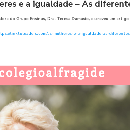
res e a igualdade – As diferent
ora do Grupo Ensinus, Dra. Teresa Damásio, escreveu um artigo ” 
tps://linktoleaders.com/as-mulheres-e-a-igualdade-as-diferentes