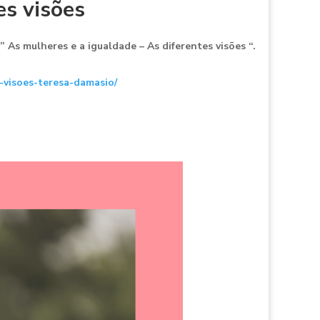
es visões
As mulheres e a igualdade – As diferentes visões “.
-visoes-teresa-damasio/