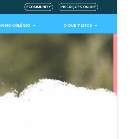
ECOMMUNITY
INSCRIÇÕES ONLINE
R NO COLÉGIO
O QUE TEMOS