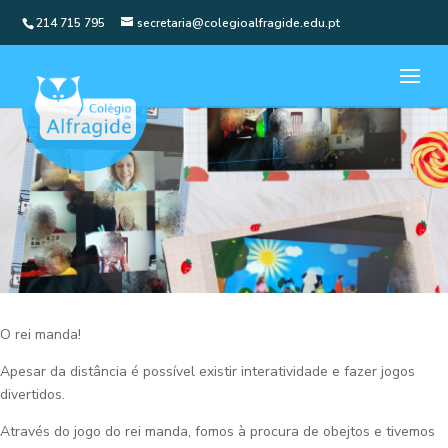
214 715 795
secretaria@colegioalfragide.edu.pt
O rei manda!
Apesar da distância é possível existir interatividade e fazer jogos
divertidos.
Através do jogo do rei manda, fomos à procura de obejtos e tivemos