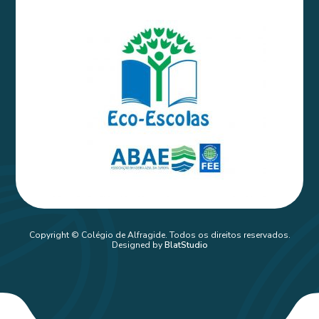
Copyright © Colégio de Alfragide. Todos os direitos reservados.
Designed by
BlatStudio