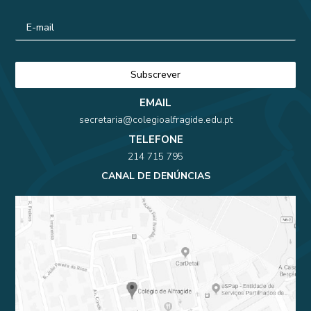
EMAIL
secretaria@colegioalfragide.edu.pt
TELEFONE
214 715 795
CANAL DE DENÚNCIAS