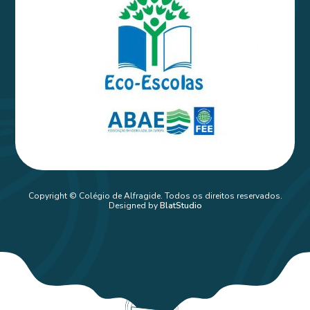
Copyright © Colégio de Alfragide. Todos os direitos reservados.
Designed by
BlatStudio