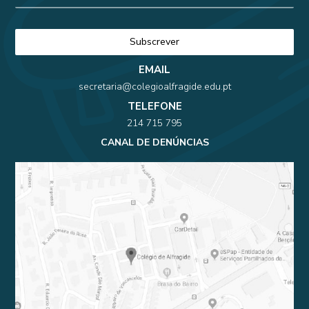
EMAIL
secretaria@colegioalfragide.edu.pt
TELEFONE
214 715 795
CANAL DE DENÚNCIAS