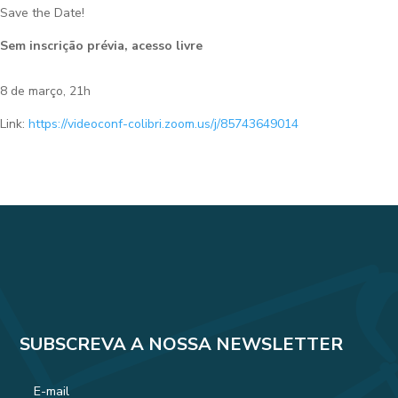
Save the Date!
Sem inscrição prévia, acesso livre
8 de março, 21h
Link:
https://videoconf-colibri.zoom.us/j/85743649014
SUBSCREVA A NOSSA NEWSLETTER