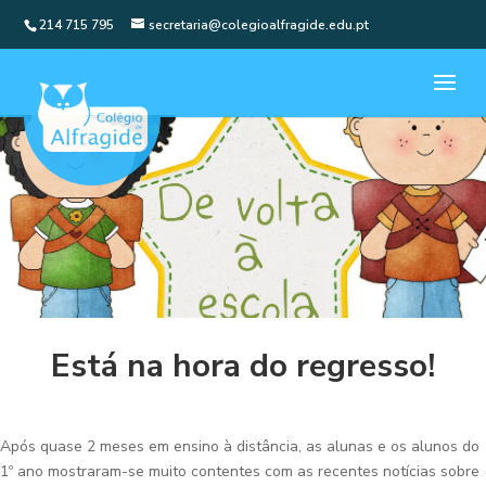
214 715 795
secretaria@colegioalfragide.edu.pt
Está na hora do regresso!
Após quase 2 meses em ensino à distância, as alunas e os alunos do
1º ano mostraram-se muito contentes com as recentes notícias sobre