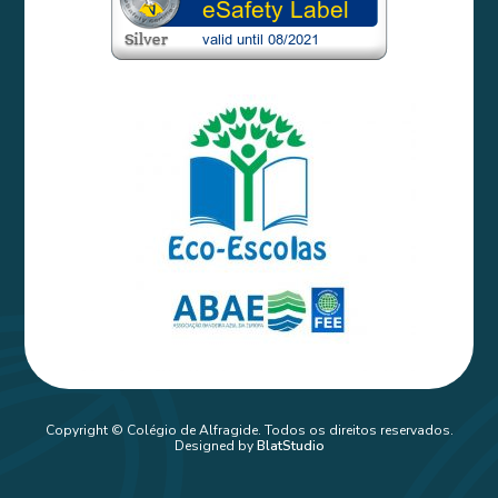
Copyright © Colégio de Alfragide. Todos os direitos reservados.
Designed by
BlatStudio