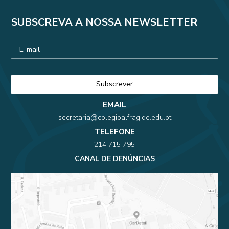
SUBSCREVA A NOSSA NEWSLETTER
EMAIL
secretaria@colegioalfragide.edu.pt
TELEFONE
214 715 795
CANAL DE DENÚNCIAS