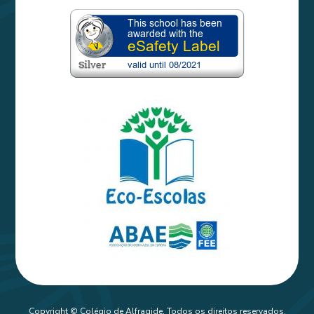
Copyright © Colégio de Alfragide. Todos os direitos reservados.