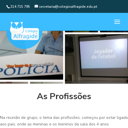
214 715 795
secretaria@colegioalfragide.edu.pt
As Profissões
Na reunião de grupo, o tema das profissões, começou por estar ligado
aos pais, onde as meninas e os meninos da sala dos 4 anos