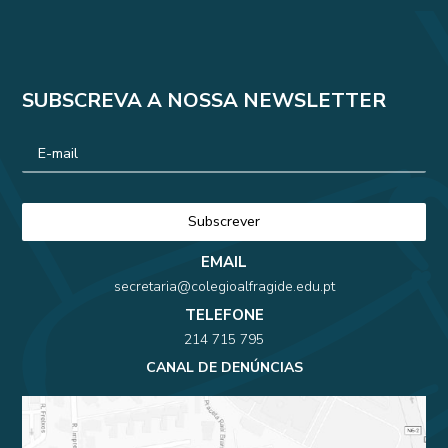
SUBSCREVA A NOSSA NEWSLETTER
EMAIL
secretaria@colegioalfragide.edu.pt
TELEFONE
214 715 795
CANAL DE DENÚNCIAS