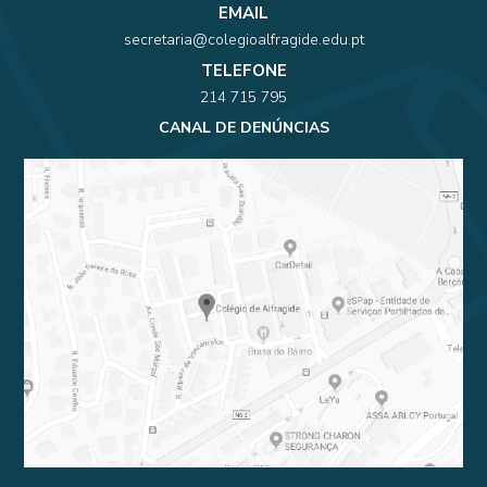
EMAIL
secretaria@colegioalfragide.edu.pt
TELEFONE
214 715 795
CANAL DE DENÚNCIAS