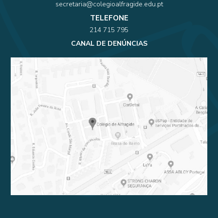
secretaria@colegioalfragide.edu.pt
TELEFONE
214 715 795
CANAL DE DENÚNCIAS