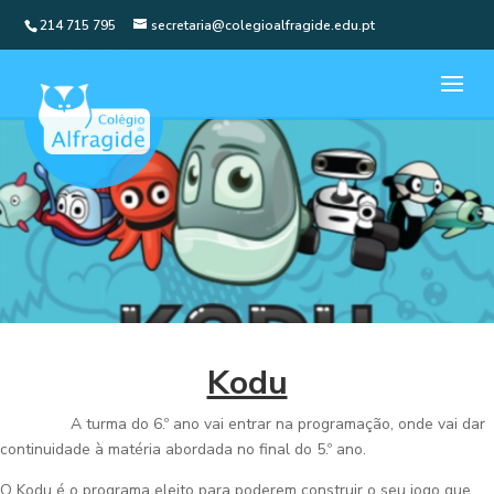
214 715 795
secretaria@colegioalfragide.edu.pt
Kodu
A turma do 6.º ano vai entrar na programação, onde vai dar
continuidade à matéria abordada no final do 5.º ano.
O Kodu é o programa eleito para poderem construir o seu jogo que