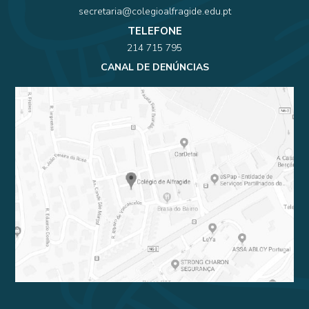
secretaria@colegioalfragide.edu.pt
TELEFONE
214 715 795
CANAL DE DENÚNCIAS