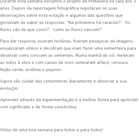
Durante esta semana iniciámos o projeto da Primavera na sala dos 3
anos. Depois da reportagem fotográfica registaram as suas
observações sobre esta estação e algumas das questões que
gostavam de saber as respostas: “Na primavera há caracóis?”, “As
flores são de que cores?”, “como as flores nascem?”.
Para dar resposta, ouviram histórias, fizeram pesquisas de imagens,
visualizaram vídeos e decidiram que iriam fazer uma sementeira para
observar como crescem as sementes. Numa manhã de sol, meteram
as mãos à obra e com caixas de ovos semearam alface, cenoura,
feijão verde, ervilhas e pepinos.
Agora vão cuidar das sementeiras diariamente e observar a sua
evolução.
Aprender através da experimentação é a melhor forma para aprender
com significado e de forma construtiva.
Votos de uma boa semana para todas e para todos!