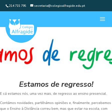
214 715 795
secretaria@colegioalfragide.edu.pt
Estamos de regresso!
E cá estamos nós, uma vez mais, de regresso ao ensino presencial.
Contámos novidades, partilhámos opiniões e, finalmente, percebemos
que o Ensino à Distância correu bem, mas que estar na escola, com