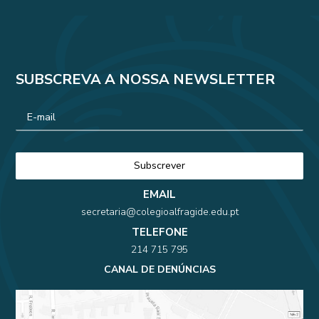
SUBSCREVA A NOSSA NEWSLETTER
EMAIL
secretaria@colegioalfragide.edu.pt
TELEFONE
214 715 795
CANAL DE DENÚNCIAS