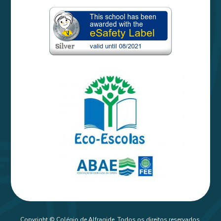
Copyright © Colégio de Alfragide. Todos os direitos reservados.