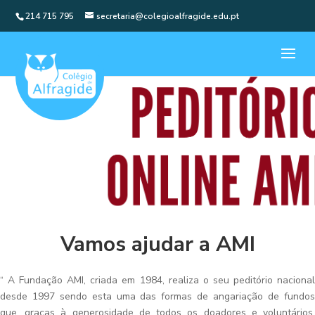
214 715 795
secretaria@colegioalfragide.edu.pt
Vamos ajudar a AMI
“ A Fundação AMI, criada em 1984, realiza o seu peditório nacional
desde 1997 sendo esta uma das formas de angariação de fundos
que, graças à generosidade de todos os doadores e voluntários,