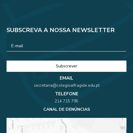
SUBSCREVA A NOSSA NEWSLETTER
EMAIL
secretaria@colegioalfragide.edu.pt
TELEFONE
214 715 795
CANAL DE DENÚNCIAS