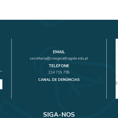
EMAIL
secretaria@colegioalfragide.edu.pt
TELEFONE
214 715 795
CANAL DE DENÚNCIAS
SIGA-NOS