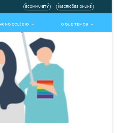
ECOMMUNITY
INSCRIÇÕES ONLINE
R NO COLÉGIO
O QUE TEMOS