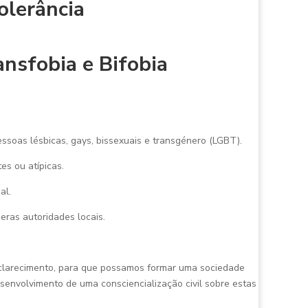
olerância
ansfobia e Bifobia
essoas lésbicas, gays, bissexuais e transgénero (LGBT).
s ou atípicas.
al.
eras autoridades locais.
sclarecimento, para que possamos formar uma sociedade
senvolvimento de uma consciencialização civil sobre estas