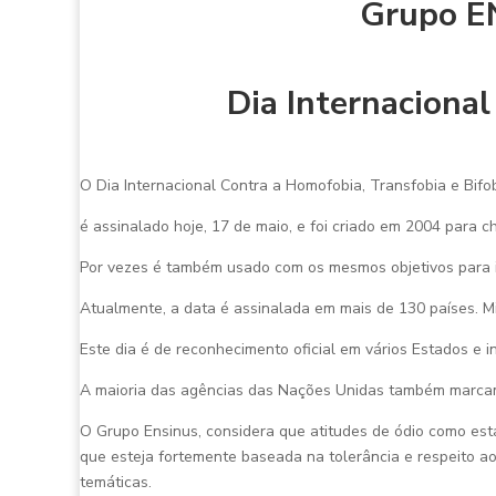
Grupo EN
Dia Internacional
O Dia Internacional Contra a Homofobia, Transfobia e Bif
é assinalado hoje, 17 de maio, e foi criado em 2004 para c
Por vezes é também usado com os mesmos objetivos para in
Atualmente, a data é assinalada em mais de 130 países. Mil
Este dia é de reconhecimento oficial em vários Estados e 
A maioria das agências das Nações Unidas também marcam
O Grupo Ensinus, considera que atitudes de ódio como es
que esteja fortemente baseada na tolerância e respeito a
temáticas.