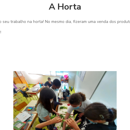
A Horta
 do seu trabalho na horta! No mesmo dia, fizeram uma venda dos produt
!