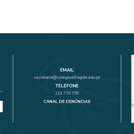
EMAIL
secretaria@colegioalfragide.edu.pt
TELEFONE
214 715 795
CANAL DE DENÚNCIAS