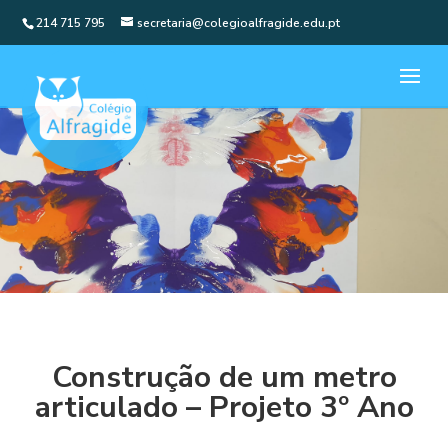
214 715 795
secretaria@colegioalfragide.edu.pt
Construção de um metro
articulado – Projeto 3º Ano