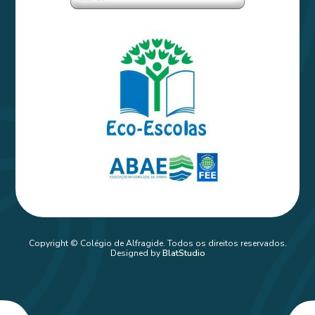
Copyright © Colégio de Alfragide. Todos os direitos reservados.
Designed by
BlatStudio