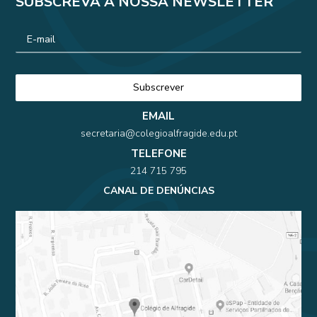
SUBSCREVA A NOSSA NEWSLETTER
EMAIL
secretaria@colegioalfragide.edu.pt
TELEFONE
214 715 795
CANAL DE DENÚNCIAS