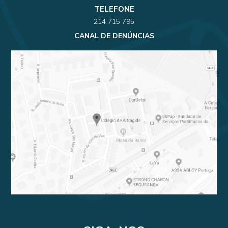
TELEFONE
214 715 795
CANAL DE DENÚNCIAS