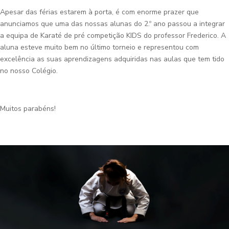
Apesar das férias estarem à porta, é com enorme prazer que
anunciamos que uma das nossas alunas do 2.º ano passou a integrar
a equipa de Karaté de pré competição KIDS do professor Frederico. A
aluna esteve muito bem no último torneio e representou com
excelência as suas aprendizagens adquiridas nas aulas que tem tido
no nosso Colégio.
Muitos parabéns!