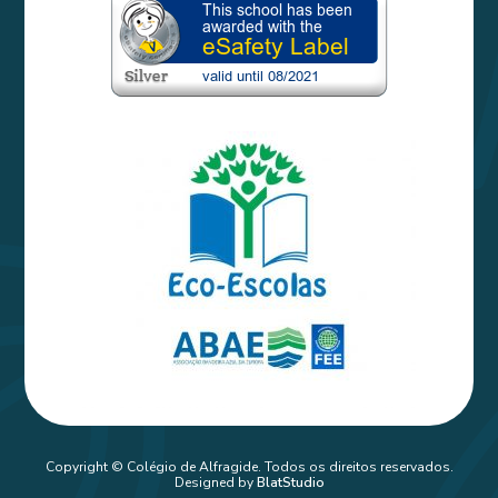
Copyright © Colégio de Alfragide. Todos os direitos reservados.
Designed by
BlatStudio