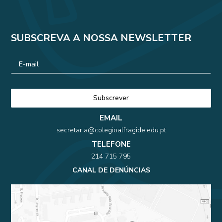
SUBSCREVA A NOSSA NEWSLETTER
EMAIL
secretaria@colegioalfragide.edu.pt
TELEFONE
214 715 795
CANAL DE DENÚNCIAS