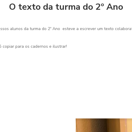
O texto da turma do 2º Ano
nossos alunos da turma do 2º Ano esteve a escrever um texto colaborat
 copiar para os cadernos e ilustrar!