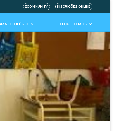
ECOMMUNITY
INSCRIÇÕES ONLINE
R NO COLÉGIO
O QUE TEMOS