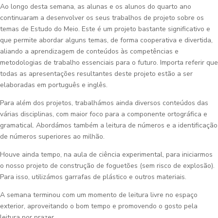
Ao longo desta semana, as alunas e os alunos do quarto ano
continuaram a desenvolver os seus trabalhos de projeto sobre os
temas de Estudo do Meio. Este é um projeto bastante significativo e
que permite abordar alguns temas, de forma cooperativa e divertida,
aliando a aprendizagem de conteúdos às competências e
metodologias de trabalho essenciais para o futuro. Importa referir que
todas as apresentações resultantes deste projeto estão a ser
elaboradas em português e inglês.
Para além dos projetos, trabalhámos ainda diversos conteúdos das
várias disciplinas, com maior foco para a componente ortográfica e
gramatical. Abordámos também a leitura de números e a identificação
de números superiores ao milhão.
Houve ainda tempo, na aula de ciência experimental, para iniciarmos
o nosso projeto de construção de foguetões (sem risco de explosão).
Para isso, utilizámos garrafas de plástico e outros materiais.
A semana terminou com um momento de leitura livre no espaço
exterior, aproveitando o bom tempo e promovendo o gosto pela
leitura por prazer.