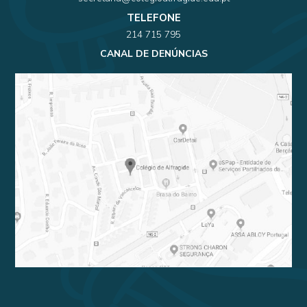
TELEFONE
214 715 795
CANAL DE DENÚNCIAS