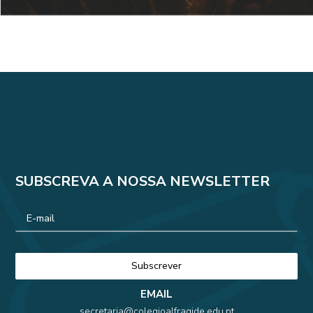
SUBSCREVA A NOSSA NEWSLETTER
EMAIL
secretaria@colegioalfragide.edu.pt