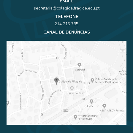
EMAIL
secretaria@colegioalfragide.edu.pt
TELEFONE
214 715 795
CANAL DE DENÚNCIAS