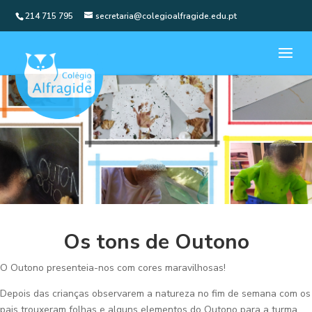
214 715 795
secretaria@colegioalfragide.edu.pt
Os tons de Outono
O Outono presenteia-nos com cores maravilhosas!
Depois das crianças observarem a natureza no fim de semana com os
pais trouxeram folhas e alguns elementos do Outono para a turma.