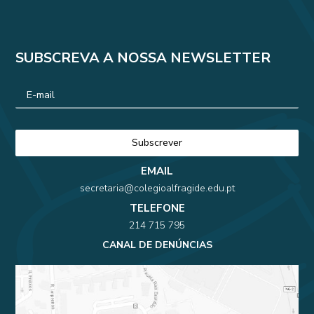
SUBSCREVA A NOSSA NEWSLETTER
EMAIL
secretaria@colegioalfragide.edu.pt
TELEFONE
214 715 795
CANAL DE DENÚNCIAS