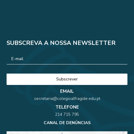
SUBSCREVA A NOSSA NEWSLETTER
EMAIL
secretaria@colegioalfragide.edu.pt
TELEFONE
214 715 795
CANAL DE DENÚNCIAS