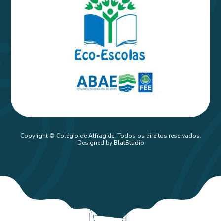
Copyright © Colégio de Alfragide. Todos os direitos reservados.
Designed by
BlatStudio