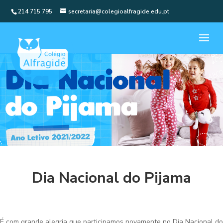
214 715 795
secretaria@colegioalfragide.edu.pt
Dia Nacional do Pijama
É com grande alegria que participamos novamente no Dia Nacional do