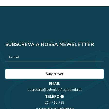
SUBSCREVA A NOSSA NEWSLETTER
EMAIL
secretaria@colegioalfragide.edu.pt
TELEFONE
214 715 795