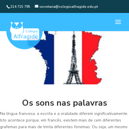
214 715 795
secretaria@colegioalfragide.edu.pt
Os sons nas palavras
Na língua francesa, a escrita e a oralidade diferem significativamente.
Isto acontece porque, em francês, existem mais de cem diferentes
grafemas para mais de trinta diferentes fonemas. Ou seja, um mesmo