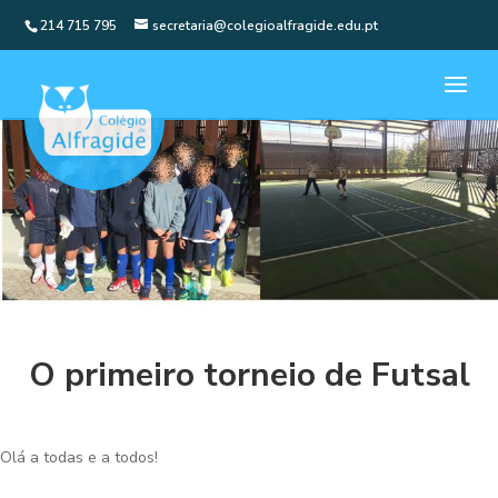
214 715 795
secretaria@colegioalfragide.edu.pt
O primeiro torneio de Futsal
Olá a todas e a todos!