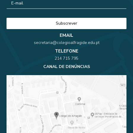
EMAIL
secretaria@colegioalfragide.edu.pt
TELEFONE
214 715 795
CANAL DE DENÚNCIAS