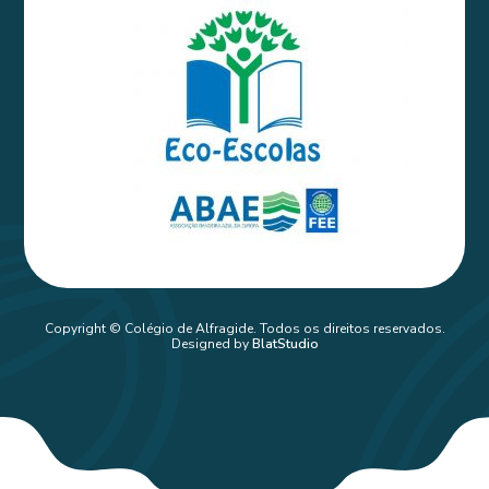
Copyright © Colégio de Alfragide. Todos os direitos reservados.
Designed by
BlatStudio