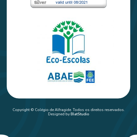
Copyright © Colégio de Alfragide. Todos os direitos reservados.
Designed by
BlatStudio