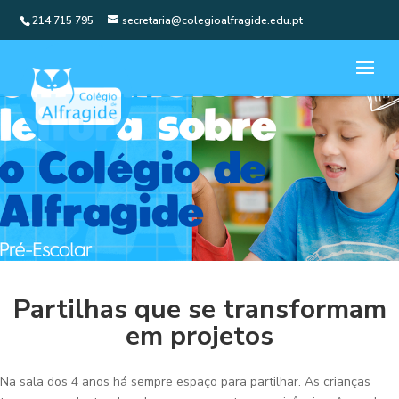
214 715 795
secretaria@colegioalfragide.edu.pt
Partilhas que se transformam
em projetos
Na sala dos 4 anos há sempre espaço para partilhar. As crianças