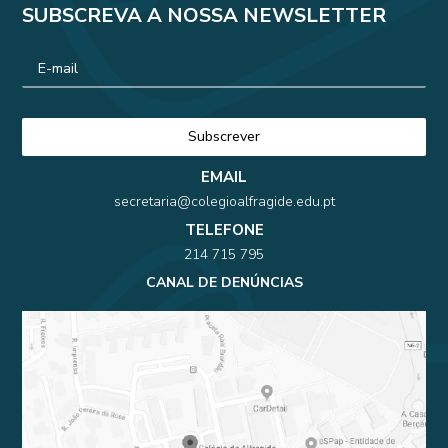
SUBSCREVA A NOSSA NEWSLETTER
EMAIL
secretaria@colegioalfragide.edu.pt
TELEFONE
214 715 795
CANAL DE DENÚNCIAS