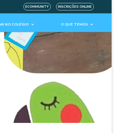
ECOMMUNITY
INSCRIÇÕES ONLINE
R NO COLÉGIO
O QUE TEMOS