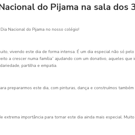
Nacional do Pijama na sala dos
Dia Nacional do Pijama no nosso colégio!
ito, vivendo este dia de forma intensa. É um dia especial não só pel
ireito a crescer numa família” ajudando com um donativo, aqueles que
dariedade, partilha e empatia.
para prepararmos este dia, com pinturas, dança e construímos també
e extrema importância para tornar este dia ainda mais especial. Muito