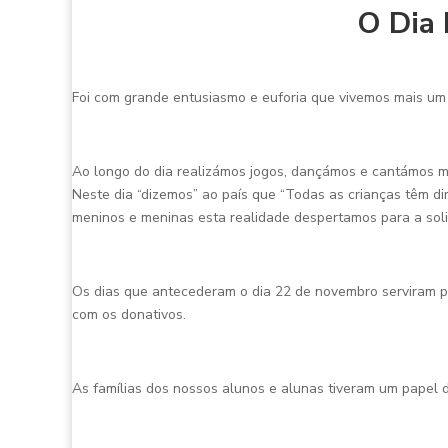
O Dia 
Foi com grande entusiasmo e euforia que vivemos mais um 
Ao longo do dia realizámos jogos, dançámos e cantámos mu
Neste dia “dizemos” ao país que “Todas as crianças têm d
meninos e meninas esta realidade despertamos para a soli
Os dias que antecederam o dia 22 de novembro serviram 
com os donativos.
As famílias dos nossos alunos e alunas tiveram um papel d