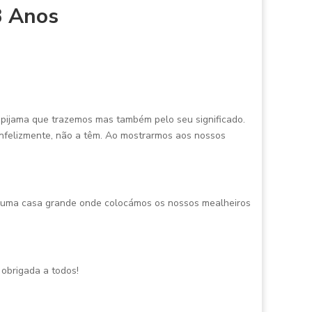
 3 Anos
o pijama que trazemos mas também pelo seu significado.
 infelizmente, não a têm. Ao mostrarmos aos nossos
m uma casa grande onde colocámos os nossos mealheiros
 obrigada a todos!