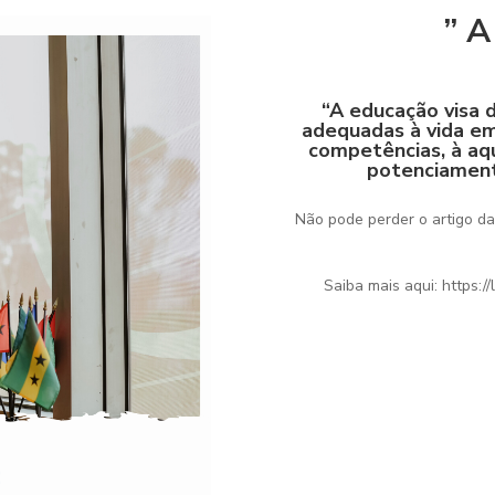
” A
“A educação visa 
adequadas à vida e
competências, à aq
potenciament
Não pode perder o artigo d
Saiba mais aqui: https: