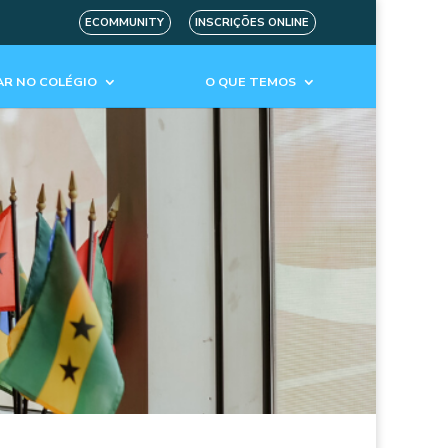
ECOMMUNITY
INSCRIÇÕES ONLINE
R NO COLÉGIO
O QUE TEMOS