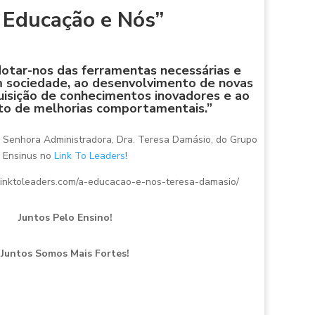
 Educação e Nós”
dotar-nos das ferramentas necessárias e
m sociedade, ao desenvolvimento de novas
uisição de conhecimentos inovadores e ao
o de melhorias comportamentais.”
a Senhora Administradora, Dra. Teresa Damásio, do Grupo
Ensinus no
Link To Leaders
!
//linktoleaders.com/a-educacao-e-nos-teresa-damasio/
Juntos Pelo Ensino!
Juntos Somos Mais Fortes!