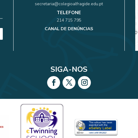
secretaria@colegioalfragide.edu.pt
TELEFONE
214 715 795
CANAL DE DENÚNCIAS
SIGA-NOS