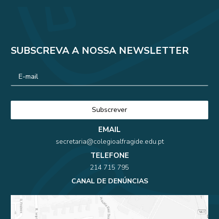
SUBSCREVA A NOSSA NEWSLETTER
EMAIL
secretaria@colegioalfragide.edu.pt
TELEFONE
214 715 795
CANAL DE DENÚNCIAS