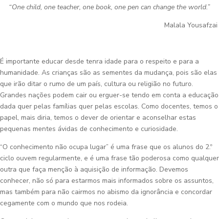
“One child, one teacher, one book, one pen can change the world.”
Malala Yousafzai
É importante educar desde tenra idade para o respeito e para a
humanidade. As crianças são as sementes da mudança, pois são elas
que irão ditar o rumo de um país, cultura ou religião no futuro.
Grandes nações podem cair ou erguer-se tendo em conta a educação
dada quer pelas famílias quer pelas escolas. Como docentes, temos o
papel, mais diria, temos o dever de orientar e aconselhar estas
pequenas mentes ávidas de conhecimento e curiosidade.
“O conhecimento não ocupa lugar” é uma frase que os alunos do 2.º
ciclo ouvem regularmente, e é uma frase tão poderosa como qualquer
outra que faça menção à aquisição de informação. Devemos
conhecer, não só para estarmos mais informados sobre os assuntos,
mas também para não cairmos no abismo da ignorância e concordar
cegamente com o mundo que nos rodeia.