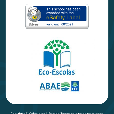
Copyright © Colégio de Alfragide. Todos os direitos reservados.