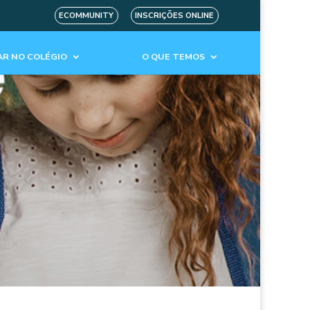
ECOMMUNITY
INSCRIÇÕES ONLINE
R NO COLÉGIO
O QUE TEMOS