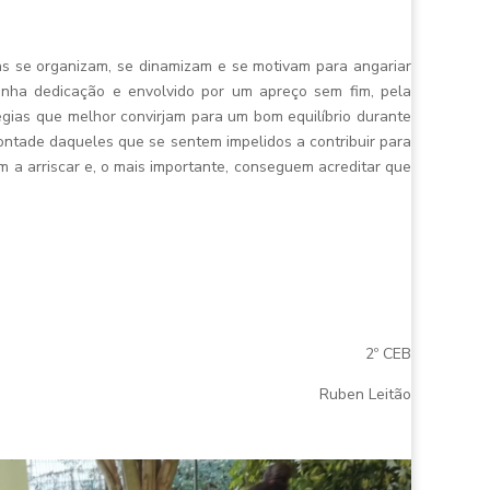
ças se organizam, se dinamizam e se motivam para angariar
anha dedicação e envolvido por um apreço sem fim, pela
égias que melhor convirjam para um bom equilíbrio durante
vontade daqueles que se sentem impelidos a contribuir para
a arriscar e, o mais importante, conseguem acreditar que
2º CEB
Ruben Leitão