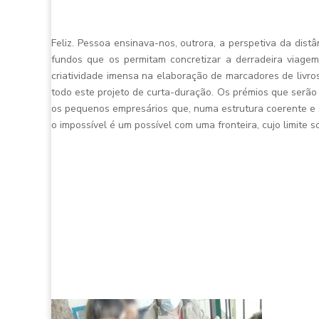
Feliz. Pessoa ensinava-nos, outrora, a perspetiva da dis
fundos que os permitam concretizar a derradeira viage
criatividade imensa na elaboração de marcadores de livro
todo este projeto de curta-duração. Os prémios que serão 
os pequenos empresários que, numa estrutura coerente e 
o impossível é um possível com uma fronteira, cujo limite