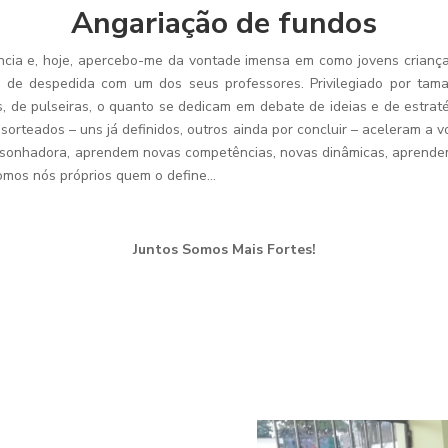
Angariação de fundos
tância e, hoje, apercebo-me da vontade imensa em como jovens crian
m de despedida com um dos seus professores. Privilegiado por tam
s, de pulseiras, o quanto se dedicam em debate de ideias e de estrat
sorteados – uns já definidos, outros ainda por concluir – aceleram a 
sonhadora, aprendem novas competências, novas dinâmicas, aprendem 
 somos nós próprios quem o define…
Juntos Somos Mais Fortes!