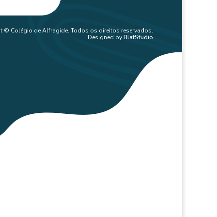
t © Colégio de Alfragide. Todos os direitos reservados.
Designed by
BlatStudio