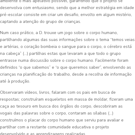
ambiente o mais apelativo possível, garantindo que o projeto se
desenvolva com entusiasmo, sendo que a melhor estratégia em idade
pré-escolar consiste em criar um desafio, envolto em algum mistério,
captando a atenção do grupo de crianças.
Num caso prático, a D. trouxe um jogo sobre o corpo humano,
partilhando algumas das suas informações sobre o tema “temos veias
e artérias, o coração bombeia o sangue para o corpo, o cérebro está
na cabeça” (…) partilhas estas que levaram a que todo o grupo
entrasse numa discussão sobre o corpo humano. Facilmente foram
definidos “o que sabemos” e “o que queremos saber”, envolvendo as
crianças na planificação do trabalho, desde a recolha de informação
até à produção.
Observaram vídeos, livros, falaram com os pais em busca de
respostas; construíram esqueletos em massa de moldar, fizeram uma
caça ao tesouro em busca dos órgãos do corpo, descobriram as
vogais das palavras sobre o corpo, contaram as sílabas (…)
construímos o placar do corpo humano que serviu para avaliar e
partilhar com a restante comunidade educativa o projeto
desenvolvido e as aprendizagens realizadas.