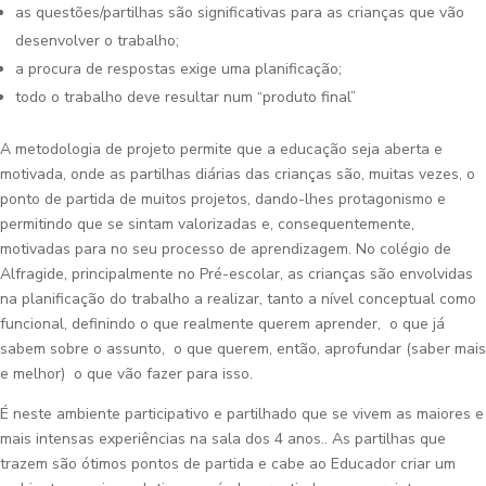
as questões/partilhas são significativas para as crianças que vão
desenvolver o trabalho;
a procura de respostas exige uma planificação;
todo o trabalho deve resultar num “produto final”
A metodologia de projeto permite que a educação seja aberta e
motivada, onde as partilhas diárias das crianças são, muitas vezes, o
ponto de partida de muitos projetos, dando-lhes protagonismo e
permitindo que se sintam valorizadas e, consequentemente,
motivadas para no seu processo de aprendizagem. No colégio de
Alfragide, principalmente no Pré-escolar, as crianças são envolvidas
na planificação do trabalho a realizar, tanto a nível conceptual como
funcional, definindo o que realmente querem aprender, o que já
sabem sobre o assunto, o que querem, então, aprofundar (saber mais
e melhor) o que vão fazer para isso.
É neste ambiente participativo e partilhado que se vivem as maiores e
mais intensas experiências na sala dos 4 anos.. As partilhas que
trazem são ótimos pontos de partida e cabe ao Educador criar um