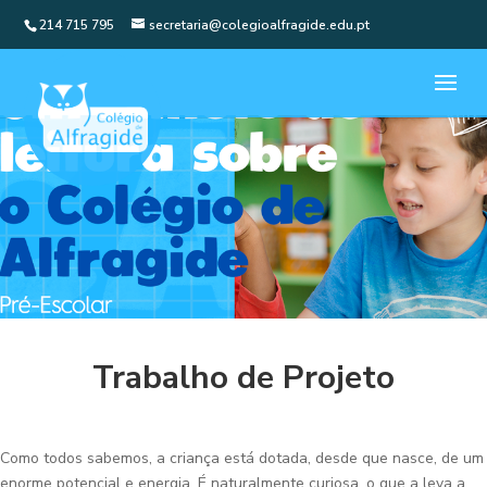
214 715 795
secretaria@colegioalfragide.edu.pt
Trabalho de Projeto
Como todos sabemos, a criança está dotada, desde que nasce, de um
enorme potencial e energia. É naturalmente curiosa, o que a leva a