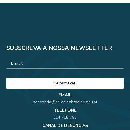
SUBSCREVA A NOSSA NEWSLETTER
EMAIL
secretaria@colegioalfragide.edu.pt
TELEFONE
214 715 795
CANAL DE DENÚNCIAS