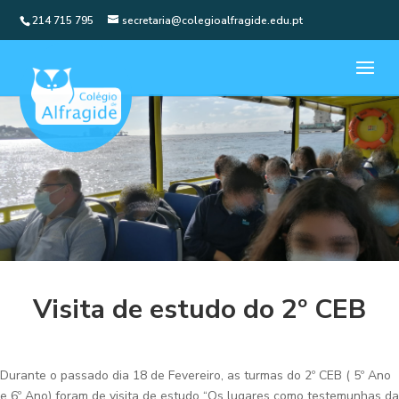
214 715 795
secretaria@colegioalfragide.edu.pt
Visita de estudo do 2º CEB
Durante o passado dia 18 de Fevereiro, as turmas do 2º CEB ( 5º Ano
e 6º Ano) foram de visita de estudo “Os lugares como testemunhas da