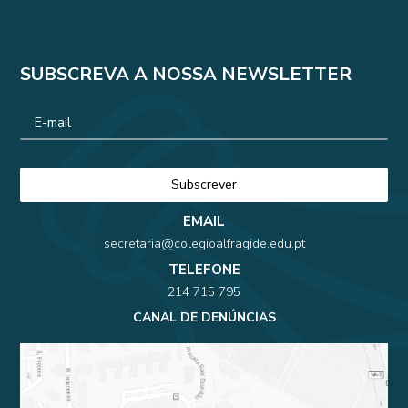
SUBSCREVA A NOSSA NEWSLETTER
EMAIL
secretaria@colegioalfragide.edu.pt
TELEFONE
214 715 795
CANAL DE DENÚNCIAS