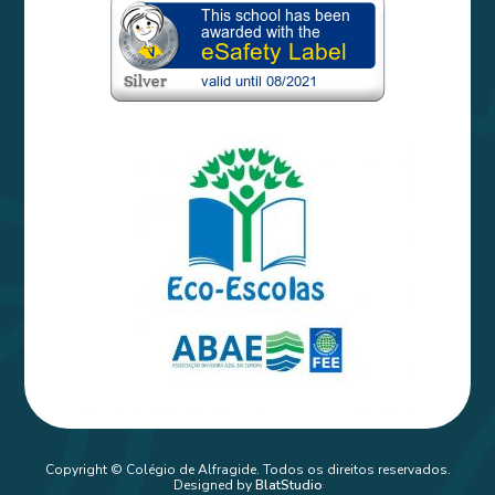
Copyright © Colégio de Alfragide. Todos os direitos reservados.
Designed by
BlatStudio