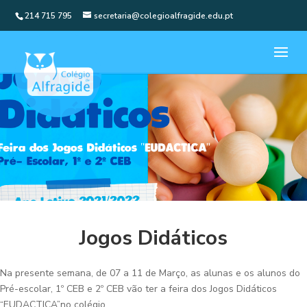
214 715 795
secretaria@colegioalfragide.edu.pt
Jogos Didáticos
Na presente semana, de 07 a 11 de Março, as alunas e os alunos do
Pré-escolar, 1º CEB e 2º CEB vão ter a feira dos Jogos Didáticos
“EUDACTICA”no colégio.